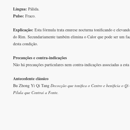
Língua:
Pálida.
Pulso:
Fraco.
Explicação:
Esta fórmula trata enurese nocturna tonificando e elevand
do Rim. Secundariamente também elimina o Calor que pode ser um fac
desta condição.
Precauções e contra-indicações
Não há precauções particulares nem contra-indicações associadas a esta
Antecedente clássico
Bu Zhong Yi Qi Tang
Decocção que tonifica o Centro e benificia o Qi
Pílula que Contrai a Fonte.
CONTACT
SEDE